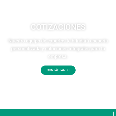
COTIZACIONES
Nuestro equipo de expertos te brindará asesoría
personalizada y soluciones integrales para tu
empresa.
CONTÁCTANOS