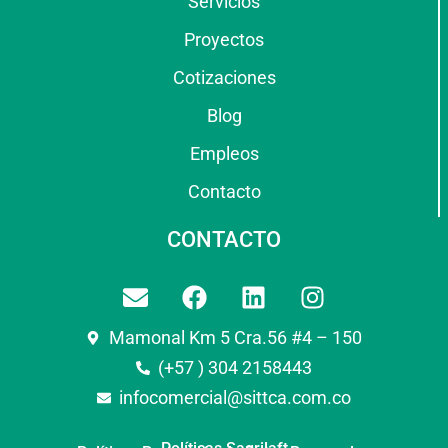
Servicios
Proyectos
Cotizaciones
Blog
Empleos
Contacto
CONTACTO
Mamonal Km 5 Cra.56 #4 – 150
(+57 ) 304 2158443
infocomercial@sittca.com.co