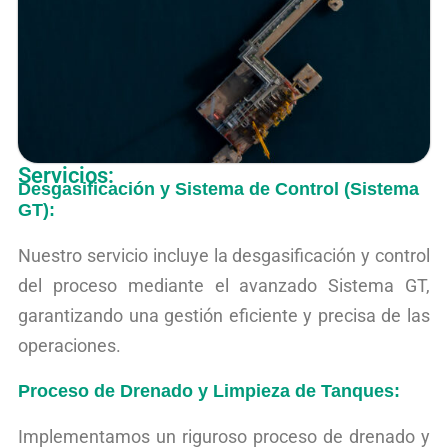
Servicios:
Desgasificación y Sistema de Control (Sistema
GT):
Nuestro servicio incluye la desgasificación y control
del proceso mediante el avanzado Sistema GT,
garantizando una gestión eficiente y precisa de las
operaciones.
Proceso de Drenado y Limpieza de Tanques:
Implementamos un riguroso proceso de drenado y