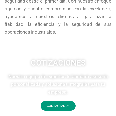
seguridad desde el primer día. Con nuestro enfoque
riguroso y nuestro compromiso con la excelencia,
ayudamos a nuestros clientes a garantizar la
fiabilidad, la eficiencia y la seguridad de sus
operaciones industriales.
COTIZACIONES
Nuestro equipo de expertos te brindará asesoría
personalizada y soluciones integrales para tu
empresa.
CONTÁCTANOS