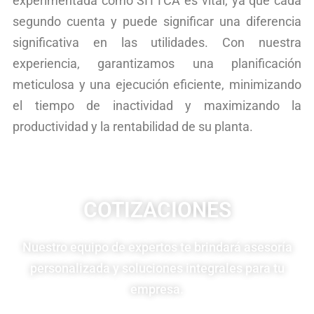
experimentada como SITTCA es vital, ya que cada
segundo cuenta y puede significar una diferencia
significativa en las utilidades. Con nuestra
experiencia, garantizamos una planificación
meticulosa y una ejecución eficiente, minimizando
el tiempo de inactividad y maximizando la
productividad y la rentabilidad de su planta.
COTIZACIONES
Nuestro equipo de expertos te brindará asesoría
personalizada y soluciones integrales para tu
empresa.