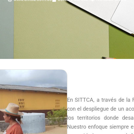
En SITTCA, a través de l
con el despliegue de un ac
los territorios donde des
Nuestro enfoque siempre es