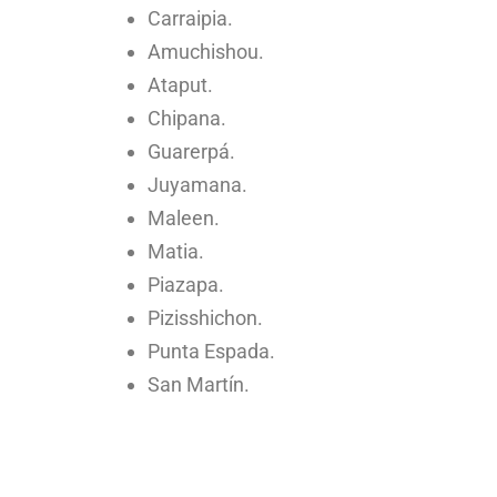
Carraipia.
Amuchishou.
Ataput.
Chipana.
Guarerpá.
Juyamana.
Maleen.
Matia.
Piazapa.
Pizisshichon.
Punta Espada.
San Martín.