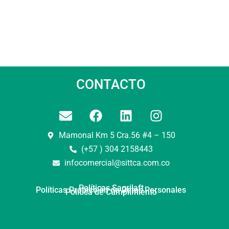
CONTACTO
Mamonal Km 5 Cra.56 #4 – 150
(+57 ) 304 2158443
infocomercial@sittca.com.co
Políticas Sagrilaft
Políticas Protección de Datos Personales
Política de Cumplimiento