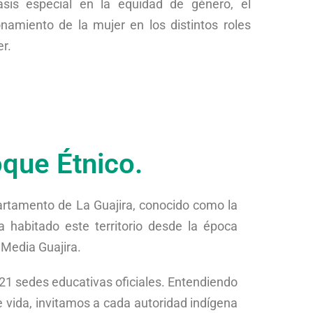
sis especial en la equidad de género, el
onamiento de la mujer en los distintos roles
er.
que Étnico.
partamento de La Guajira, conocido como la
 habitado este territorio desde la época
 Media Guajira.
 21 sedes educativas oficiales. Entendiendo
e vida, invitamos a cada autoridad indígena