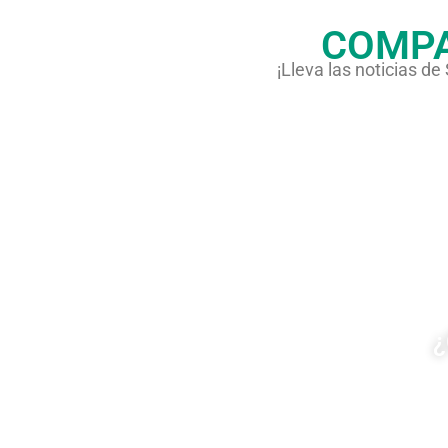
COMPA
¡Lleva las noticias d
¿