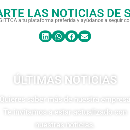
RTE LAS NOTICIAS DE S
e SITTCA a tu plataforma preferida y ayúdanos a seguir c
ÚLTIMAS NOTICIAS
Quieres saber más de nuestra empres
Te invitamos a estar actualizado con
nuestras noticias.