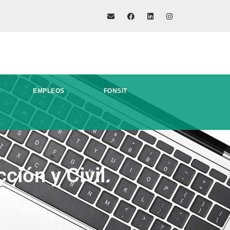
EMPLEOS
FONSIT
ción y Civil.