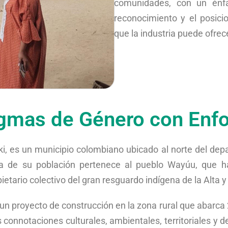
comunidades, con un énfa
reconocimiento y el posici
que la industria puede ofrec
mas de Género con Enfo
ki, es un municipio colombiano ubicado al norte del de
a de su población pertenece al pueblo Wayúu, que ha
etario colectivo del gran resguardo indígena de la Alta y
 un proyecto de construcción en la zona rural que abarca
 connotaciones culturales, ambientales, territoriales y d