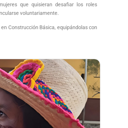
mujeres que quisieran desafiar los roles
incularse voluntariamente.
 en Construcción Básica, equipándolas con