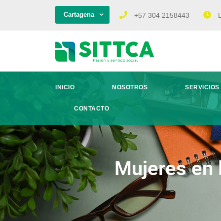
Cartagena
+57 304 2158443
L
INICIO
NOSOTROS
SERVICIOS
CONTACTO
Mujeres en l