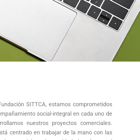
a Fundación SITTCA, estamos comprometidos
ompañamiento social-integral en cada uno de
arrollamos nuestros proyectos comerciales.
tá centrado en trabajar de la mano con las