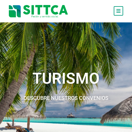
TURISMO
DESCUBRE NUESTROS CONVENIOS