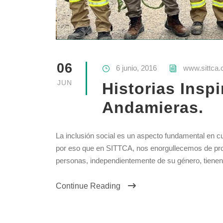
06
6 junio, 2016
www.sittca
JUN
Historias Insp
Andamieras.
La inclusión social es un aspecto fundamental en cu
por eso que en SITTCA, nos enorgullecemos de pro
personas, independientemente de su género, tienen
Continue Reading