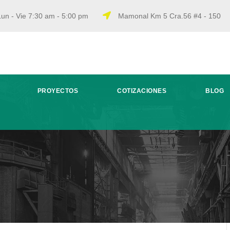
un - Vie 7:30 am - 5:00 pm
Mamonal Km 5 Cra.56 #4 - 150
PROYECTOS
COTIZACIONES
BLOG