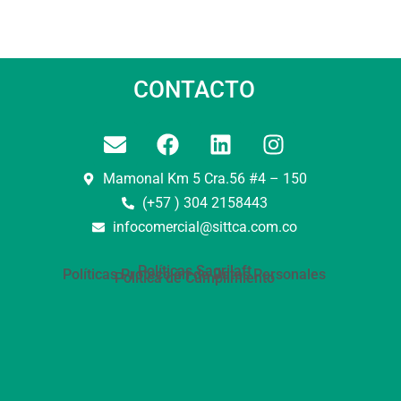
CONTACTO
Mamonal Km 5 Cra.56 #4 – 150
(+57 ) 304 2158443
infocomercial@sittca.com.co
Políticas Sagrilaft
Políticas Protección de Datos Personales
Política de Cumplimiento