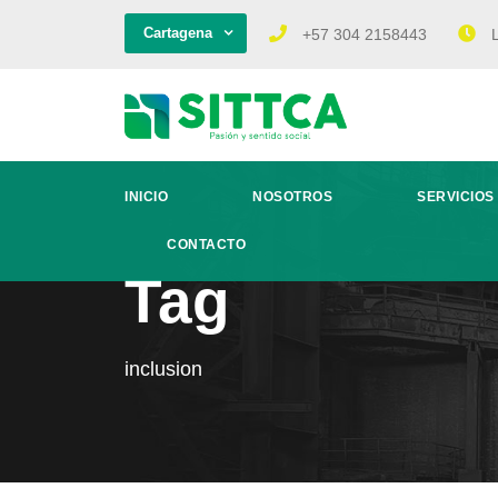
Cartagena
+57 304 2158443
L
INICIO
NOSOTROS
SERVICIOS
CONTACTO
Tag
inclusion