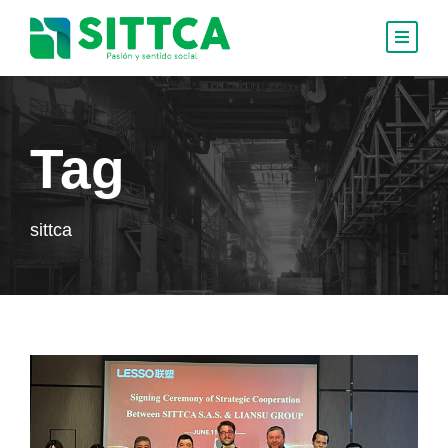
Tag
sittca